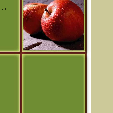
estal